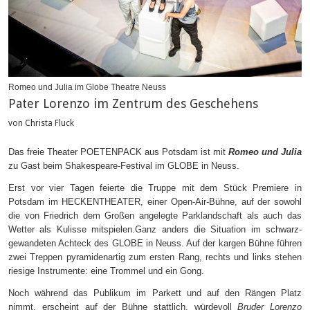
Romeo und Julia im Globe Theatre Neuss
Pater Lorenzo im Zentrum des Geschehens
von Christa Fluck
Das freie Theater POETENPACK aus Potsdam ist mit
Romeo und Julia
zu Gast beim Shakespeare-Festival im GLOBE in Neuss.
Erst vor vier Tagen feierte die Truppe mit dem Stück Premiere in
Potsdam im HECKENTHEATER, einer Open-Air-Bühne, auf der sowohl
die von Friedrich dem Großen angelegte Parklandschaft als auch das
Wetter als Kulisse mitspielen.Ganz anders die Situation im schwarz-
gewandeten Achteck des GLOBE in Neuss. Auf der kargen Bühne führen
zwei Treppen pyramidenartig zum ersten Rang, rechts und links stehen
riesige Instrumente: eine Trommel und ein Gong.
Noch während das Publikum im Parkett und auf den Rängen Platz
nimmt, erscheint auf der Bühne stattlich, würdevoll
Bruder Lorenzo