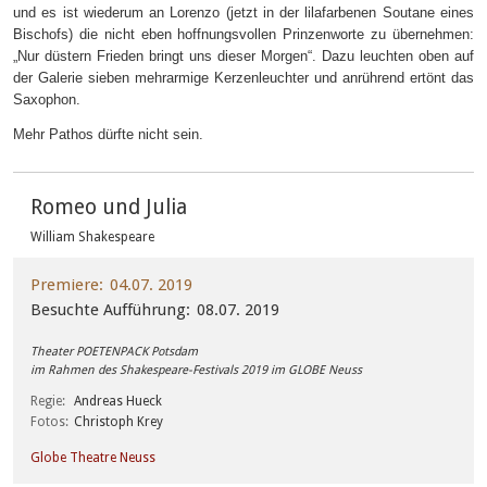
und es ist wiederum an Lorenzo (jetzt in der lilafarbenen Soutane eines
Bischofs) die nicht eben hoffnungsvollen Prinzenworte zu übernehmen:
„Nur düstern Frieden bringt uns dieser Morgen“. Dazu leuchten oben auf
der Galerie sieben mehrarmige Kerzenleuchter und anrührend ertönt das
Saxophon.
Mehr Pathos dürfte nicht sein.
Romeo und Julia
William Shakespeare
Premiere
04.07. 2019
Besuchte Aufführung
08.07. 2019
Theater POETENPACK Potsdam
im Rahmen des Shakespeare-Festivals 2019 im GLOBE Neuss
Regie
Andreas Hueck
Fotos
Christoph Krey
Globe Theatre Neuss