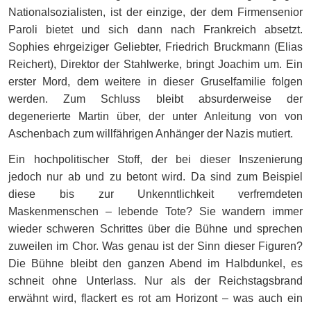
Nationalsozialisten, ist der einzige, der dem Firmensenior
Paroli bietet und sich dann nach Frankreich absetzt.
Sophies ehrgeiziger Geliebter, Friedrich Bruckmann (Elias
Reichert), Direktor der Stahlwerke, bringt Joachim um. Ein
erster Mord, dem weitere in dieser Gruselfamilie folgen
werden. Zum Schluss bleibt absurderweise der
degenerierte Martin über, der unter Anleitung von von
Aschenbach zum willfährigen Anhänger der Nazis mutiert.
Ein hochpolitischer Stoff, der bei dieser Inszenierung
jedoch nur ab und zu betont wird. Da sind zum Beispiel
diese bis zur Unkenntlichkeit verfremdeten
Maskenmenschen – lebende Tote? Sie wandern immer
wieder schweren Schrittes über die Bühne und sprechen
zuweilen im Chor. Was genau ist der Sinn dieser Figuren?
Die Bühne bleibt den ganzen Abend im Halbdunkel, es
schneit ohne Unterlass. Nur als der Reichstagsbrand
erwähnt wird, flackert es rot am Horizont – was auch ein