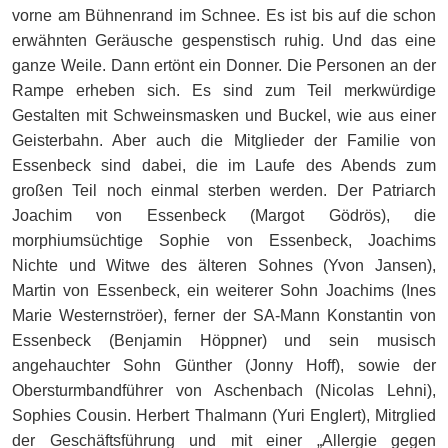
vorne am Bühnenrand im Schnee. Es ist bis auf die schon
erwähnten Geräusche gespenstisch ruhig. Und das eine
ganze Weile. Dann ertönt ein Donner. Die Personen an der
Rampe erheben sich. Es sind zum Teil merkwürdige
Gestalten mit Schweinsmasken und Buckel, wie aus einer
Geisterbahn. Aber auch die Mitglieder der Familie von
Essenbeck sind dabei, die im Laufe des Abends zum
großen Teil noch einmal sterben werden. Der Patriarch
Joachim von Essenbeck (Margot Gödrös), die
morphiumsüchtige Sophie von Essenbeck, Joachims
Nichte und Witwe des älteren Sohnes (Yvon Jansen),
Martin von Essenbeck, ein weiterer Sohn Joachims (Ines
Marie Westernströer), ferner der SA-Mann Konstantin von
Essenbeck (Benjamin Höppner) und sein musisch
angehauchter Sohn Günther (Jonny Hoff), sowie der
Obersturmbandführer von Aschenbach (Nicolas Lehni),
Sophies Cousin. Herbert Thalmann (Yuri Englert), Mitrglied
der Geschäftsführung und mit einer „Allergie gegen