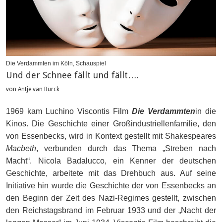
Die Verdammten im Köln, Schauspiel
Und der Schnee fällt und fällt….
von Antje van Bürck
1969 kam Luchino Viscontis Film
Die Verdammten
in die
Kinos. Die Geschichte einer Großindustriellenfamilie, den
von Essenbecks, wird in Kontext gestellt mit Shakespeares
Macbeth
, verbunden durch das Thema „Streben nach
Macht“. Nicola Badalucco, ein Kenner der deutschen
Geschichte, arbeitete mit das Drehbuch aus. Auf seine
Initiative hin wurde die Geschichte der von Essenbecks an
den Beginn der Zeit des Nazi-Regimes gestellt, zwischen
den Reichstagsbrand im Februar 1933 und der „Nacht der