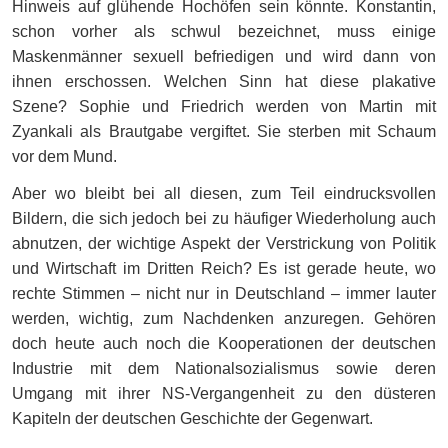
Hinweis auf glühende Hochöfen sein könnte. Konstantin,
schon vorher als schwul bezeichnet, muss einige
Maskenmänner sexuell befriedigen und wird dann von
ihnen erschossen. Welchen Sinn hat diese plakative
Szene? Sophie und Friedrich werden von Martin mit
Zyankali als Brautgabe vergiftet. Sie sterben mit Schaum
vor dem Mund.
Aber wo bleibt bei all diesen, zum Teil eindrucksvollen
Bildern, die sich jedoch bei zu häufiger Wiederholung auch
abnutzen, der wichtige Aspekt der Verstrickung von Politik
und Wirtschaft im Dritten Reich? Es ist gerade heute, wo
rechte Stimmen – nicht nur in Deutschland – immer lauter
werden, wichtig, zum Nachdenken anzuregen. Gehören
doch heute auch noch die Kooperationen der deutschen
Industrie mit dem Nationalsozialismus sowie deren
Umgang mit ihrer NS-Vergangenheit zu den düsteren
Kapiteln der deutschen Geschichte der Gegenwart.