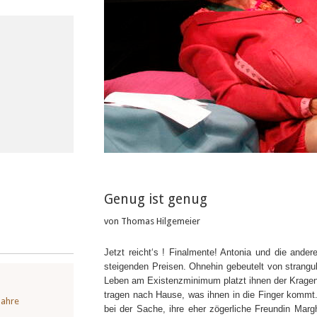
Genug ist genug
von Thomas Hilgemeier
Jetzt reicht‘s ! Finalmente! Antonia und die ande
steigenden Preisen. Ohnehin gebeutelt von strang
Leben am Existenzminimum platzt ihnen der Kragen
tragen nach Hause, was ihnen in die Finger kommt. S
Jahre
bei der Sache, ihre eher zögerliche Freundin Marg