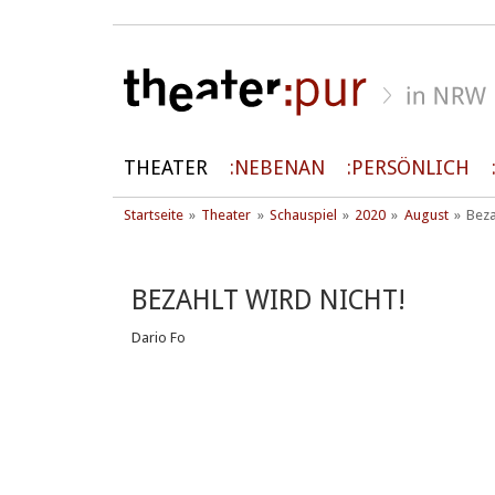
THEATER
NEBENAN
PERSÖNLICH
Startseite
Theater
Schauspiel
2020
August
Beza
BEZAHLT WIRD NICHT!
Dario Fo