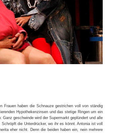
ren Frauen haben die Schnauze gestrichen voll von ständig
ulierenden Hypothekenzinsen und das stetige Ringen um ein
: Ganz geschwinde wird der Supermarkt geplündert und alle
chröpft die Unterdrücker, wo ihr es könnt. Antonia ist voll
herita eher nicht. Denn die beiden haben ein, nein mehrere