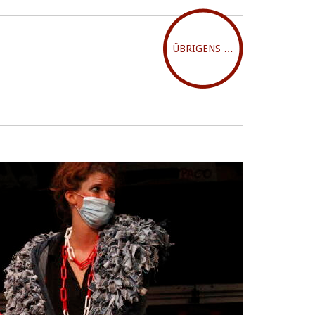
ÜBRIGENS …