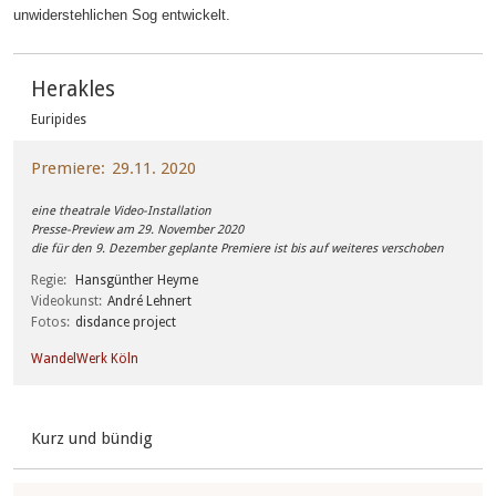
unwiderstehlichen Sog entwickelt.
Herakles
Euripides
Premiere
29.11. 2020
eine theatrale Video-Installation
Presse-Preview am 29. November 2020
die für den 9. Dezember geplante Premiere ist bis auf weiteres verschoben
Regie
Hansgünther Heyme
Videokunst
André Lehnert
Fotos
disdance project
WandelWerk Köln
Kurz und bündig