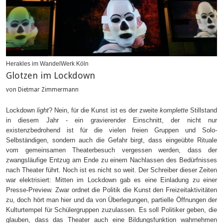
Herakles im WandelWerk Köln
Glotzen im Lockdown
von Dietmar Zimmermann
Lockdown
light
? Nein, für die Kunst ist es der zweite
komplette
Stillstand
in diesem Jahr - ein gravierender Einschnitt, der nicht nur
existenzbedrohend ist für die vielen freien Gruppen und Solo-
Selbständigen, sondern auch die Gefahr birgt, dass eingeübte Rituale
vom gemeinsamen Theaterbesuch vergessen werden, dass der
zwangsläufige Entzug am Ende zu einem Nachlassen des Bedürfnisses
nach Theater führt. Noch ist es nicht so weit. Der Schreiber dieser Zeiten
war elektrisiert: Mitten im Lockdown gab es eine Einladung zu einer
Presse-Preview. Zwar ordnet die Politik die Kunst den Freizeitaktivitäten
zu, doch hört man hier und da von Überlegungen, partielle Öffnungen der
Kulturtempel für Schülergruppen zuzulassen. Es soll Politiker geben, die
glauben, dass das Theater auch eine Bildungsfunktion wahrnehmen