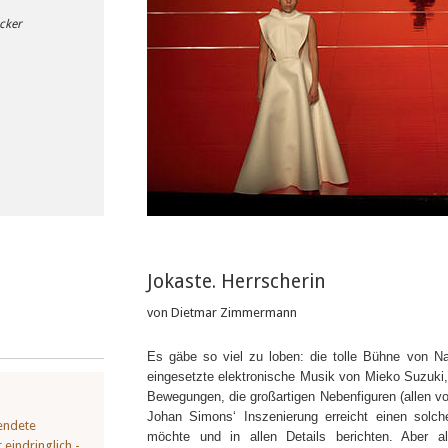
cker
Jokaste. Herrscherin
von Dietmar Zimmermann
Es gäbe so viel zu loben: die tolle Bühne von Nad
eingesetzte elektronische Musik von Mieko Suzuki,
Bewegungen, die großartigen Nebenfiguren (allen vo
Johan Simons‘ Inszenierung erreicht einen solc
lendete
möchte und in allen Details berichten. Aber a
 eindringlich -