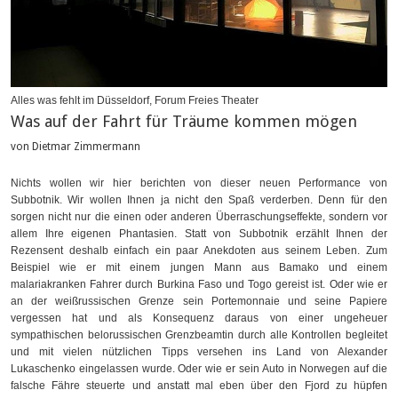
Alles was fehlt im Düsseldorf, Forum Freies Theater
Was auf der Fahrt für Träume kommen mögen
von Dietmar Zimmermann
Nichts wollen wir hier berichten von dieser neuen Performance von
Subbotnik. Wir wollen Ihnen ja nicht den Spaß verderben. Denn für den
sorgen nicht nur die einen oder anderen Überraschungseffekte, sondern vor
allem Ihre eigenen Phantasien. Statt von Subbotnik erzählt Ihnen der
Rezensent deshalb einfach ein paar Anekdoten aus seinem Leben. Zum
Beispiel wie er mit einem jungen Mann aus Bamako und einem
malariakranken Fahrer durch Burkina Faso und Togo gereist ist. Oder wie er
an der weißrussischen Grenze sein Portemonnaie und seine Papiere
vergessen hat und als Konsequenz daraus von einer ungeheuer
sympathischen belorussischen Grenzbeamtin durch alle Kontrollen begleitet
und mit vielen nützlichen Tipps versehen ins Land von Alexander
Lukaschenko eingelassen wurde. Oder wie er sein Auto in Norwegen auf die
falsche Fähre steuerte und anstatt mal eben über den Fjord zu hüpfen