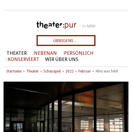
ÜBRIGENS …
THEATER
NEBENAN
PERSÖNLICH
KONSERVIERT
WIR ÜBER UNS
Startseite
Theater
Schauspiel
2022
Februar
Alles was fehlt