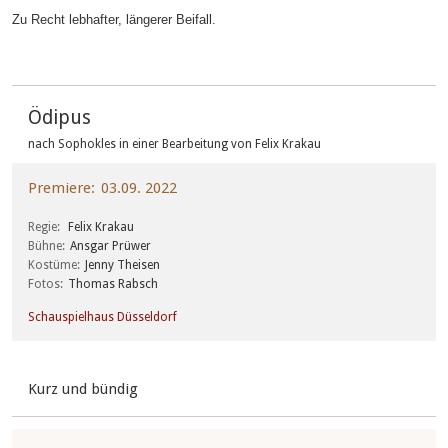
Zu Recht lebhafter, längerer Beifall.
Ödipus
nach Sophokles in einer Bearbeitung von Felix Krakau
Premiere
03.09. 2022
Regie
Felix Krakau
Bühne
Ansgar Prüwer
Kostüme
Jenny Theisen
Fotos
Thomas Rabsch
Schauspielhaus Düsseldorf
Kurz und bündig