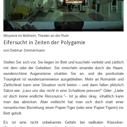
Woyzeck im Mülheim, Theater an der Ruhr
Eifersucht in Zeiten der Polygamie
von Dietmar Zimmermann
Stellen Sie sich vor, Sie liegen im Bett und kuscheln verliebt und zärtlich
mit dem oder der Geliebten. Sie streicheln einander durch die Haare,
wunderschöne Augensterne strahlen Sie an, und die postkoitale
Traurigkeit ist wundersamerweise ausgeblieben. Mehr an Romantik und
Zärtlichkeit kann eine Situation nicht bieten – und dann fallen plötzlich
Sätze wie: „
Lass uns das nicht in eine Schablone pressen!"
Oder:
„Liebe
ist doch keine endliche Ressource."
– Ist ja alles okay, inhaltlich kann
man das abnicken. Aber vielleicht hat man sich doch statt einer
romantischen Beziehung einen Papier-Tiger (oder eine Papier-Tigerin) ins
Bett geholt.
Es ist eine nicht unbekannte Gefahr bei radikalen Klassiker-