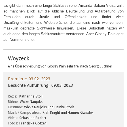
Es gibt dann noch eine lange Schlussszene. Amanda Babaei Vieira wirft
so manchen Blick auf die übliche Beurteilung und Aufarbeitung von
Femiziden durch Justiz und Öffentlichkeit und findet viele
Unzulänglichkeiten und Widersprüche, die auf eine nach wie vor sehr
maskulin geprägte Sichtweise hinweisen. Diese Botschaft hätten wir
auch ohne den langen Schlussauftritt verstanden. Aber Glossy Pain geht
auf Nummer sicher.
Woyzeck
eine Überschreibung von Glossy Pain sehr frei nach Georg Büchner
Premiere
03.02. 2023
Besuchte Aufführung
09.03. 2023
Regie
Katharina Stoll
Bühne
Wicke Naujoks
Kostüme
Wicke Naujoks und Heinke Stork
Musik / Komposition
Riah Knight und Hannes Gwisdek
Video
Sebastian Pircher
Fotos
Franziska Götzen