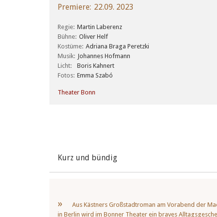
Premiere
22.09. 2023
Regie
Martin Laberenz
Bühne
Oliver Helf
Kostüme
Adriana Braga Peretzki
Musik
Johannes Hofmann
Licht
Boris Kahnert
Fotos
Emma Szabó
Theater Bonn
Kurz und bündig
Aus Kästners Großstadtroman am Vorabend der Ma
in Berlin wird im Bonner Theater ein braves Alltagsgesc