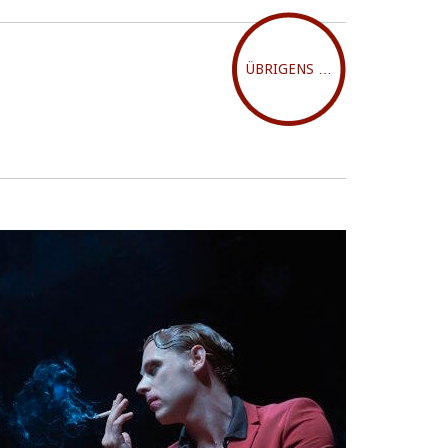
ÜBRIGENS …