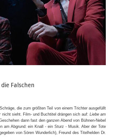
 die Falschen
hräge, die zum größten Teil von einem Trichter ausgefüllt
nicht sieht. Film- und Buchtitel drängen sich auf:
Liebe am
as Geschehen dann fast den ganzen Abend von Bühnen-Nebel
 am Abgrund: ein Knall - ein Sturz - Musik. Aber der Tote
gegeben von Sören Wunderlich), Freund des Titelhelden Dr.