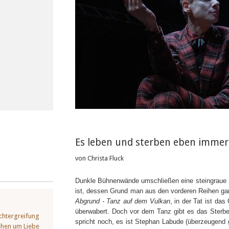
Es leben und sterben eben immer
von Christa Fluck
Dunkle Bühnenwände umschließen eine steingraue Sc
ist, dessen Grund man aus den vorderen Reihen gar 
Abgrund - Tanz auf dem Vulkan
, in der Tat ist d
überwabert. Doch vor dem Tanz gibt es das Sterben
chtergreifung
spricht noch, es ist Stephan Labude (überzeugend 
hehen um Liebe