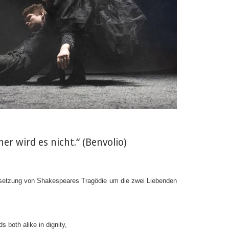
er wird es nicht.“ (Benvolio)
etzung von Shakespeares Tragödie um die zwei Liebenden
 both alike in dignity,