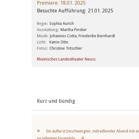
Premiere
18.01. 2025
Besuchte Aufführung
21.01. 2025
Regie
Sophia Aurich
Ausstattung
Martha Pinsker
Musik
Johannes Cotta, Friederike Bernhardt
Licht
Katrin Otte
Fotos
Christine Tritschler
Rheinisches Landestheater Neuss
Kurz und bündig
Ein äußerst beschwingter, mitreißender Abend mit 
exzellenten Ensemble