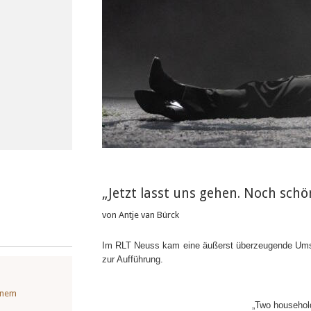
„Jetzt lasst uns gehen. Noch schön
von Antje van Bürck
Im RLT Neuss kam eine äußerst überzeugende Ums
zur Aufführung.
einem
„
Two households