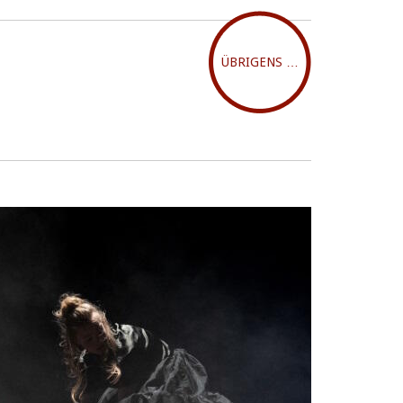
ÜBRIGENS …