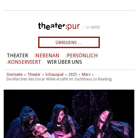
ÜBRIGENS …
THEATER
NEBENAN
PERSÖNLICH
KONSERVIERT
WIR ÜBER UNS
Startseite
Theater
Schauspiel
2025
März
Die Märchen des Oscar Wilde erzählt im Zuchthaus zu Reading