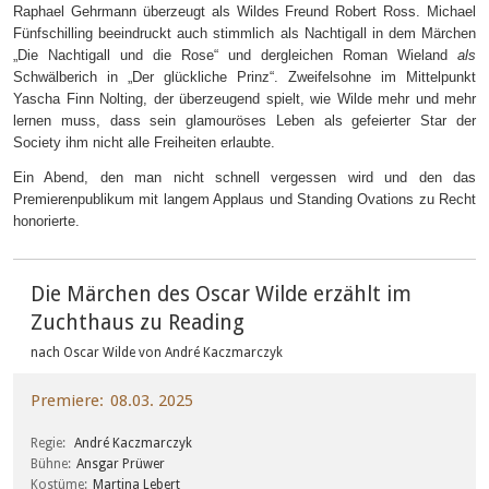
Raphael Gehrmann überzeugt als Wildes Freund Robert Ross. Michael
Fünfschilling beeindruckt auch stimmlich als Nachtigall in dem Märchen
„Die Nachtigall und die Rose“ und dergleichen Roman Wieland
als
Schwälberich in „Der glückliche Prinz“. Zweifelsohne im Mittelpunkt
Yascha Finn Nolting, der überzeugend spielt, wie Wilde mehr und mehr
lernen muss, dass sein glamouröses Leben als gefeierter Star der
Society ihm nicht alle Freiheiten erlaubte.
Ein Abend, den man nicht schnell vergessen wird und den das
Premierenpublikum mit langem Applaus und Standing Ovations zu Recht
honorierte.
Die Märchen des Oscar Wilde erzählt im
Zuchthaus zu Reading
nach Oscar Wilde von André Kaczmarczyk
Premiere
08.03. 2025
Regie
André Kaczmarczyk
Bühne
Ansgar Prüwer
Kostüme
Martina Lebert