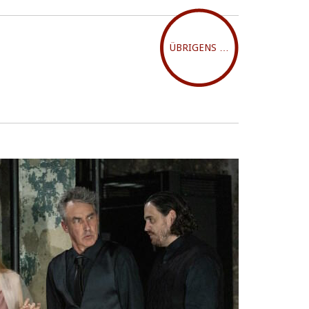
ÜBRIGENS …