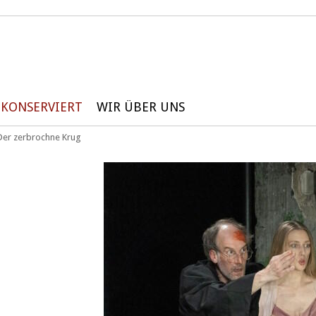
KONSERVIERT
WIR ÜBER UNS
Der zerbrochne Krug