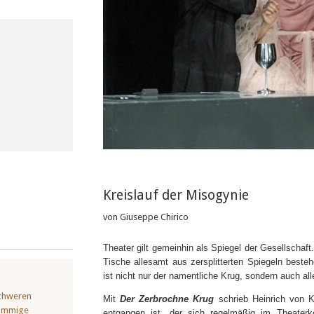
Kreislauf der Misogynie
von Giuseppe Chirico
Theater gilt gemeinhin als Spiegel der Gesellschaf
Tische allesamt aus zersplitterten Spiegeln beste
ist nicht nur der namentliche Krug, sondern auch al
schweren
Mit
Der Zerbrochne Krug
schrieb Heinrich von K
timmige
entgangen ist, der sich regelmäßig im Theaterk