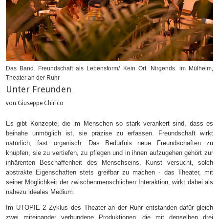
Das Band. Freundschaft als Lebensform/ Kein Ort. Nirgends. im Mülheim,
Theater an der Ruhr
Unter Freunden
von Giuseppe Chirico
Es gibt Konzepte, die im Menschen so stark verankert sind, dass es
beinahe unmöglich ist, sie präzise zu erfassen. Freundschaft wirkt
natürlich, fast organisch. Das Bedürfnis neue Freundschaften zu
knüpfen, sie zu vertiefen, zu pflegen und in ihnen aufzugehen gehört zur
inhärenten Beschaffenheit des Menschseins. Kunst versucht, solch
abstrakte Eigenschaften stets greifbar zu machen - das Theater, mit
seiner Möglichkeit der zwischenmenschlichen Interaktion, wirkt dabei als
nahezu ideales Medium.
Im UTOPIE 2 Zyklus des Theater an der Ruhr entstanden dafür gleich
zwei miteinander verbundene Produktionen, die mit denselben drei