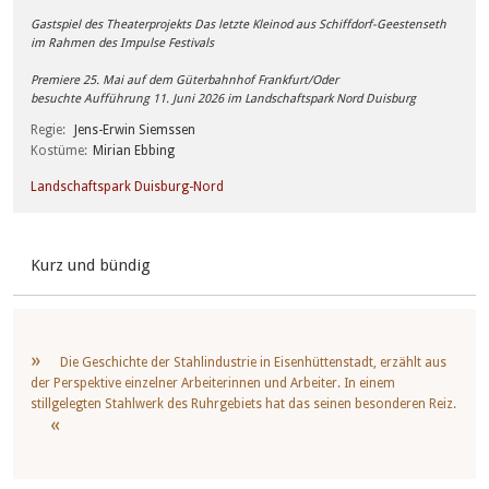
Gastspiel des Theaterprojekts Das letzte Kleinod aus Schiffdorf-Geestenseth
im Rahmen des Impulse Festivals
Premiere 25. Mai auf dem Güterbahnhof Frankfurt/Oder
besuchte Aufführung 11. Juni 2026 im Landschaftspark Nord Duisburg
Regie
Jens-Erwin Siemssen
Kostüme
Mirian Ebbing
Landschaftspark Duisburg-Nord
Kurz und bündig
Die Geschichte der Stahlindustrie in Eisenhüttenstadt, erzählt aus
der Perspektive einzelner Arbeiterinnen und Arbeiter. In einem
stillgelegten Stahlwerk des Ruhrgebiets hat das seinen besonderen Reiz.