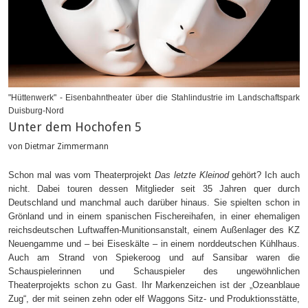
"Hüttenwerk" - Eisenbahntheater über die Stahlindustrie im Landschaftspark
Duisburg-Nord
Unter dem Hochofen 5
von Dietmar Zimmermann
Schon mal was vom Theaterprojekt
Das letzte Kleinod
gehört? Ich auch
nicht. Dabei touren dessen Mitglieder seit 35 Jahren quer durch
Deutschland und manchmal auch darüber hinaus. Sie spielten schon in
Grönland und in einem spanischen Fischereihafen, in einer ehemaligen
reichsdeutschen Luftwaffen-Munitionsanstalt, einem Außenlager des KZ
Neuengamme und – bei Eiseskälte – in einem norddeutschen Kühlhaus.
Auch am Strand von Spiekeroog und auf Sansibar waren die
Schauspielerinnen und Schauspieler des ungewöhnlichen
Theaterprojekts schon zu Gast. Ihr Markenzeichen ist der „Ozeanblaue
Zug“, der mit seinen zehn oder elf Waggons Sitz- und Produktionsstätte,