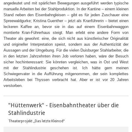
angedeutet und mit spärlichen Bewegungen ausgeführt werden typische
manuelle Arbeiten bei der Stahlproduktion. In der Kantine – einem kleinen
Stand neben den Eisenbahngleisen – gibt es für jeden Zuschauer eine
Spreewaldgurke; Kristina Guenther – jetzt als Kranführerin – bietet einen
leckeren Kaffee an, bevor sie in das auf einem Eisenbahnwaggon
montierte Kran-Führerhaus steigt. Man erlebt eine andere Form von
Theater als gewohnt: eine, die sich nicht aus künstlerischer Originalität
und origineller Interpretation speist, sondern aus der Authentizität der
Aussagen und der Umgebung. Für die vielen Duisburger Stahlarbeiter, die
in den letzten Jahrzehnten ihren Job verloren haben, wäre der Besuch
sicher hochinteressant: Sie könnten vergleichen, was in Ost und West
mit der Stahlindustrie geschehen ist. Ich hätte gern meinen
Schwiegervater in die Aufführung mitgenommen, der sein komplettes
Arbeitsleben bei Thyssen verbracht hat. Aber er ist vor 20 Jahren
verstorben.
"Hüttenwerk" - Eisenbahntheater über die
Stahlindustrie
Theaterprojekt „Das letzte Kleinod“