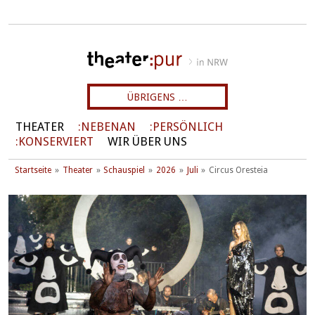
ÜBRIGENS …
THEATER
NEBENAN
PERSÖNLICH
KONSERVIERT
WIR ÜBER UNS
Startseite
Theater
Schauspiel
2026
Juli
Circus Oresteia