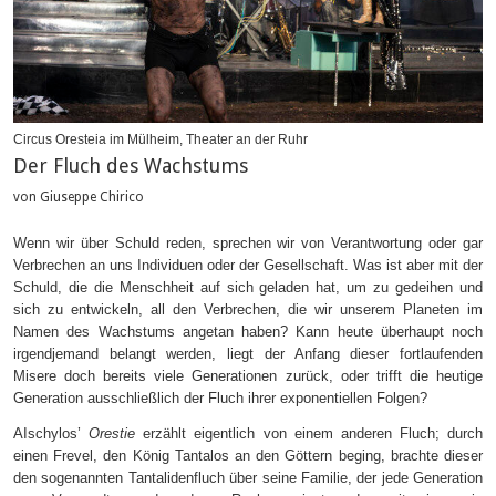
Circus Oresteia im Mülheim, Theater an der Ruhr
Der Fluch des Wachstums
von Giuseppe Chirico
Wenn wir über Schuld reden, sprechen wir von Verantwortung oder gar
Verbrechen an uns Individuen oder der Gesellschaft. Was ist aber mit der
Schuld, die die Menschheit auf sich geladen hat, um zu gedeihen und
sich zu entwickeln, all den Verbrechen, die wir unserem Planeten im
Namen des Wachstums angetan haben? Kann heute überhaupt noch
irgendjemand belangt werden, liegt der Anfang dieser fortlaufenden
Misere doch bereits viele Generationen zurück, oder trifft die heutige
Generation ausschließlich der Fluch ihrer exponentiellen Folgen?
AIschylos’
Orestie
erzählt eigentlich von einem anderen Fluch; durch
einen Frevel, den König Tantalos an den Göttern beging, brachte dieser
den sogenannten Tantalidenfluch über seine Familie, der jede Generation