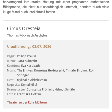
hervorragend ihre starke Haltung mit einer prägnanten ästhetischen
Bildsprache, die nicht nur unaufdringlich unterhält, sondern durch viele
kluge Mittel auch intellektuell fordert.
Circus Oresteia
Thomas Köck nach Aischylos
Uraufführung
03.07. 2026
Regie
Philipp Preuss
Bühne
Sara Aubrecht
Kostüme
Eva Karobath
Musik
The Erinyes, Kornelius Heidebrecht, Timafei Birukov, Rolf
Springer
Licht
Mykhailo Aleksieienko
Requisite
Kemal Kilicli
Dramaturgie
Constanze Fröhlich, Helmut Schäfer
Fotos
Franziska Götzen
Theater an der Ruhr Mülheim