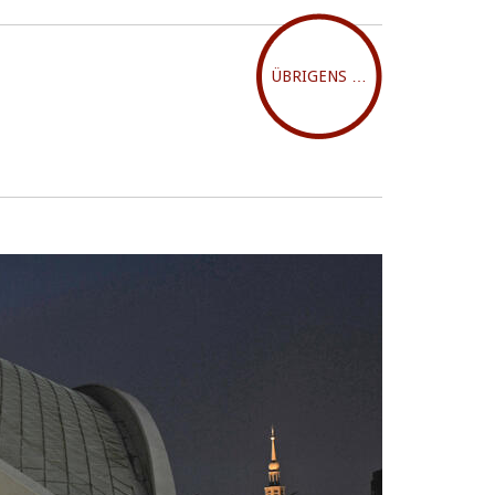
ÜBRIGENS …