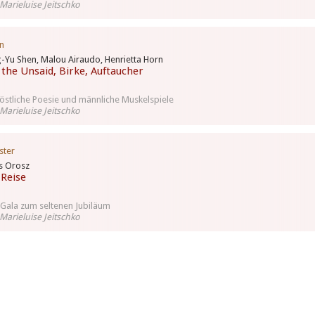
Marieluise Jeitschko
n
-Yu Shen, Malou Airaudo, Henrietta Horn
 the Unsaid, Birke, Auftaucher
östliche Poesie und männliche Muskelspiele
Marieluise Jeitschko
ster
s Orosz
 Reise
 Gala zum seltenen Jubiläum
Marieluise Jeitschko