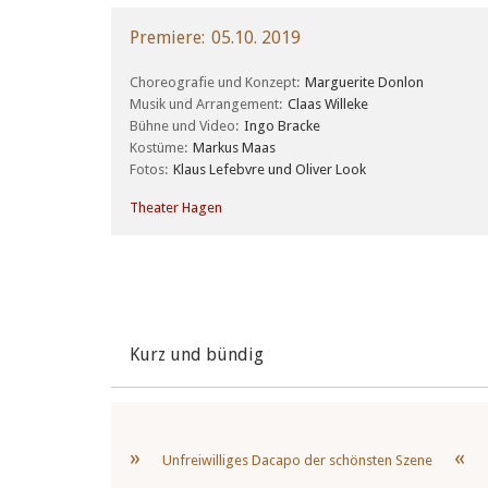
Premiere
05.10. 2019
Choreografie und Konzept
Marguerite Donlon
Musik und Arrangement
Claas Willeke
Bühne und Video
Ingo Bracke
Kostüme
Markus Maas
Fotos
Klaus Lefebvre und Oliver Look
Theater Hagen
Kurz und bündig
Unfreiwilliges Dacapo der schönsten Szene