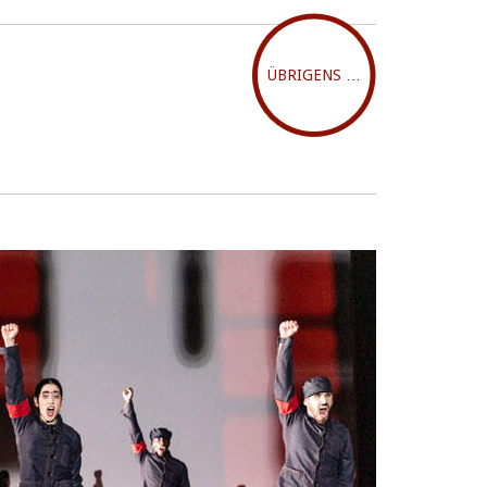
ÜBRIGENS …