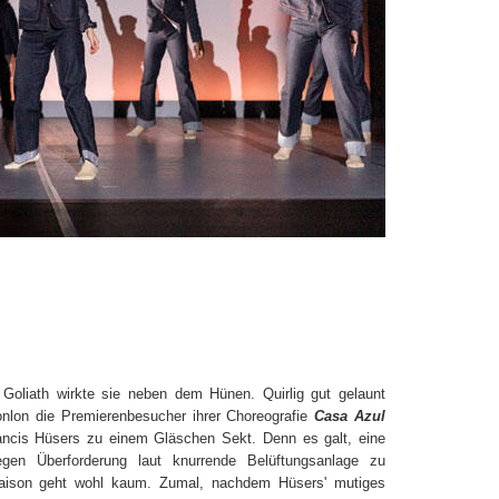
 Goliath wirkte sie neben dem Hünen. Quirlig gut gelaunt
onlon die Premierenbesucher ihrer Choreografie
Casa Azul
ancis Hüsers zu einem Gläschen Sekt. Denn es galt, eine
gen Überforderung laut knurrende Belüftungsanlage zu
Saison geht wohl kaum. Zumal, nachdem Hüsers' mutiges