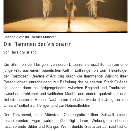
Jeanne d'Arc im Theater Münster
Die Flammen der Visionärin
von Harald Suerland
Die Stimmen der Heiligen, von deren Erlebnis sie erzählte, führten eine
junge Frau aus einem bäuerlichen Kaff in Lothringen bis zum Thronfolger
der Franzosen.
Jeanne d’Arc
trug durch die flammende Wirkung ihrer
Persönlichkeit entscheidend zur Befreiung der belagerten Stadt Orléans
bei, geriet dann ins Intrigengeflecht zwischen England und Frankreich,
zwischen kirchlicher und weltlicher Macht, und endete qualvoll auf dem
Scheiterhaufen in Rouen. Nach ihrem Tod aber wurde die „Jungfrau von
Orléans“ selbst zur Heiligen und zur Nationalheldin.
Der Tanzabend, den Münsters Choreografin Lillian Stillwell dieser
faszinierenden Figur widmet, überträgt deren Wirkung in ebenso
faszinierende Bilder und Klänge. Wenn dunkle Gestalten auf nächtlicher