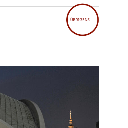
ÜBRIGENS …