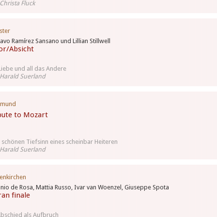
Christa Fluck
ster
avo Ramírez Sansano und Lillian Stillwell
r/Absicht
Liebe und all das Andere
Harald Suerland
tmund
bute to Mozart
schönen Tiefsinn eines scheinbar Heiteren
Harald Suerland
enkirchen
nio de Rosa, Mattia Russo, Ivar van Woenzel, Giuseppe Spota
ran finale
Abschied als Aufbruch