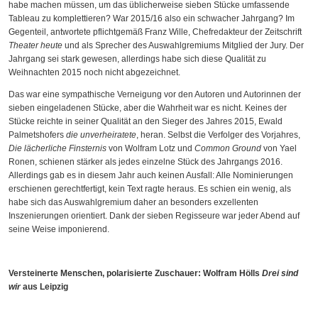
habe machen müssen, um das üblicherweise sieben Stücke umfassende
Tableau zu komplettieren? War 2015/16 also ein schwacher Jahrgang? Im
Gegenteil, antwortete pflichtgemäß Franz Wille, Chefredakteur der Zeitschrift
Theater heute
und als Sprecher des Auswahlgremiums Mitglied der Jury. Der
Jahrgang sei stark gewesen, allerdings habe sich diese Qualität zu
Weihnachten 2015 noch nicht abgezeichnet.
Das war eine sympathische Verneigung vor den Autoren und Autorinnen der
sieben eingeladenen Stücke, aber die Wahrheit war es nicht. Keines der
Stücke reichte in seiner Qualität an den Sieger des Jahres 2015, Ewald
Palmetshofers
die unverheiratete
, heran. Selbst die Verfolger des Vorjahres,
Die lächerliche Finsternis
von Wolfram Lotz und
Common Ground
von Yael
Ronen, schienen stärker als jedes einzelne Stück des Jahrgangs 2016.
Allerdings gab es in diesem Jahr auch keinen Ausfall: Alle Nominierungen
erschienen gerechtfertigt, kein Text ragte heraus. Es schien ein wenig, als
habe sich das Auswahlgremium daher an besonders exzellenten
Inszenierungen orientiert. Dank der sieben Regisseure war jeder Abend auf
seine Weise imponierend.
Versteinerte Menschen, polarisierte Zuschauer: Wolfram Hölls
Drei sind
wir
aus Leipzig