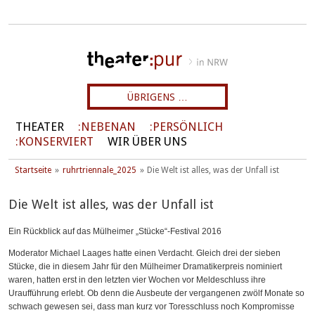
ÜBRIGENS …
THEATER
NEBENAN
PERSÖNLICH
KONSERVIERT
WIR ÜBER UNS
Startseite
ruhrtriennale_2025
Die Welt ist alles, was der Unfall ist
Die Welt ist alles, was der Unfall ist
Ein Rückblick auf das Mülheimer „Stücke“-Festival 2016
Moderator Michael Laages hatte einen Verdacht. Gleich drei der sieben
Stücke, die in diesem Jahr für den Mülheimer Dramatikerpreis nominiert
waren, hatten erst in den letzten vier Wochen vor Meldeschluss ihre
Uraufführung erlebt. Ob denn die Ausbeute der vergangenen zwölf Monate so
schwach gewesen sei, dass man kurz vor Toresschluss noch Kompromisse